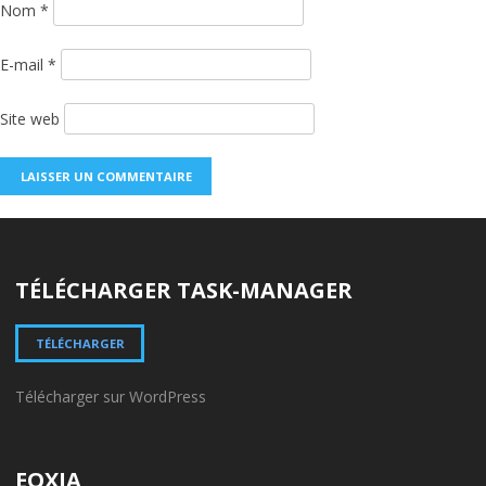
Nom
*
E-mail
*
Site web
TÉLÉCHARGER TASK-MANAGER
TÉLÉCHARGER
Télécharger sur WordPress
EOXIA