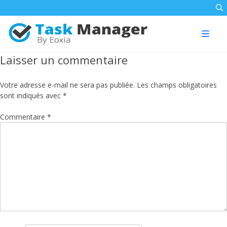
Skip
to
DOCUMENTATION
content
FAQ
Laisser un commentaire
TÉLÉCHARGER
Votre adresse e-mail ne sera pas publiée.
Les champs obligatoires
sont indiqués avec
*
Commentaire
*